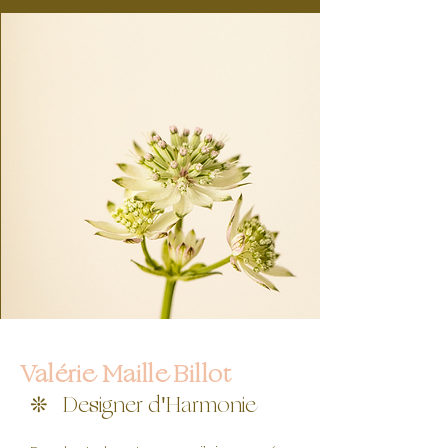
Valérie Maille Billot
❊ Designer d'Harmonie