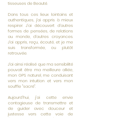
tisseuses de Beauté.
Dans tous ces lieux lointains et
authentiques, j’ai appris à mieux
respirer. J'ai découvert d’autres
formes de pensées, de relations
au monde, d’autres croyances.
J’ai appris, reçu, écouté, et je me
suis transformée, ou plutôt
retrouvée.
J’ai ainsi réalisé que ma sensibilité
pouvait être ma meilleure alliée,
mon GPS naturel, me conduisant
vers mon intuition et vers mon
souffle "sacré".
Aujourd'hui, j'ai cette envie
contagieuse de transmettre et
de guider avec douceur et
justesse vers cette voie de