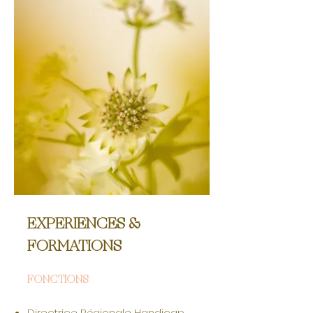
EXPERIENCES &
FORMATIONS
FONCTIONS
Directrice Régionale Handicap