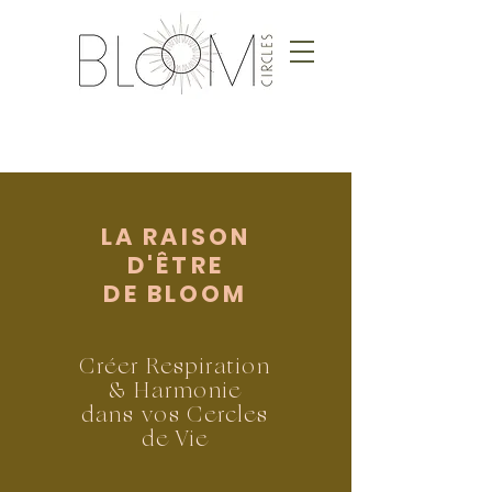
LA RAISON
D'ÊTRE
DE BLOOM
Créer Respiration
& Harmonie
dans vos Cercles
de Vie