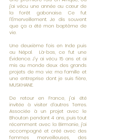
j’ai vécu une année au cœur de
la forêt gabonaise. Ce fut
l'Émerveillement. Je dis souvent
que ça a été mon baptême de
vie.
Une deuxième fois en Inde puis
au Népal. Là-bas, ce fut une
Évidence. J'y ai vécu 15 ans et ai
mis au monde deux des grands
projets de ma vie: ma famille et
une entreprise dont je suis fière,
MUSKHANE.
De retour en France, j'ai été
invitée à visiter d’autres Terres.
Associée à un projet avec le
Bhoutan pendant 4 ans, puis tout
récemment avec la Birmanie, j’ai
accompagné et créé avec des
femmes merveilleuses, des